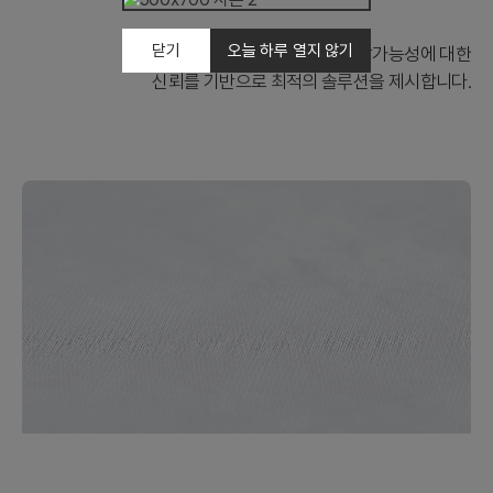
닫기
오늘 하루 열지 않기
사람의 가치에 대한 소중함과 성장가능성에 대한
신뢰를 기반으로 최적의 솔루션을 제시합니다.