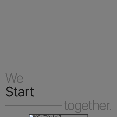
We
Start
together.